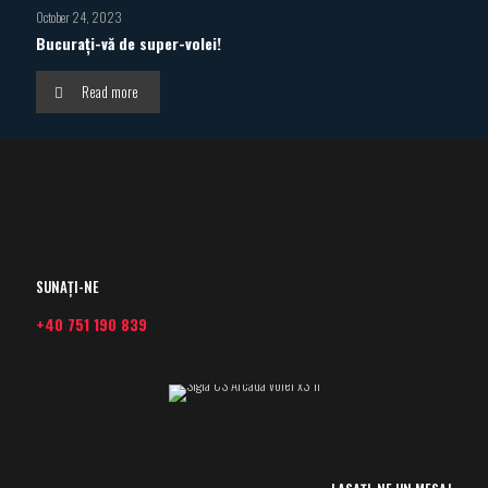
October 24, 2023
Bucurați-vă de super-volei!
Read more
SUNAȚI-NE
+40 751 190 839