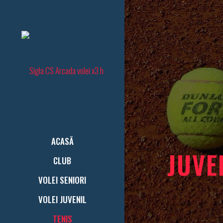
ACASĂ
JUVE
CLUB
VOLEI SENIORI
VOLEI JUVENIL
TENIS