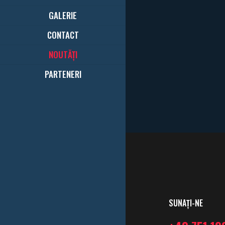
GALERIE
CONTACT
October 
În atenț
NOUTĂȚI
PARTENERI
SUNAȚI-NE