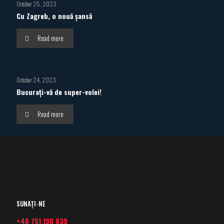
October 25, 2023
Cu Zagreb, o nouă șansă
Read more
October 24, 2023
Bucurați-vă de super-volei!
Read more
SUNAȚI-NE
+40 751 190 839