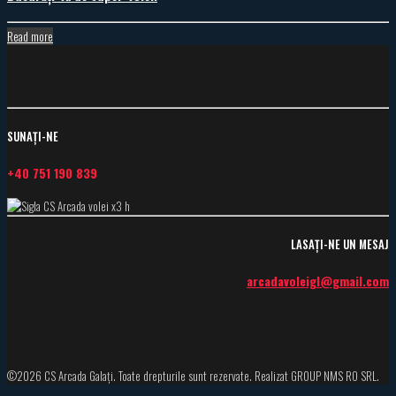
Read more
SUNAȚI-NE
+40 751 190 839
LASAȚI-NE UN MESAJ
arcadavoleigl@gmail.com
©
2026 CS Arcada Galați. Toate drepturile sunt rezervate. Realizat GROUP NMS RO SRL.