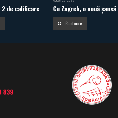
October 25, 2023
2 de calificare
Cu Zagreb, o nouă șansă
Read more
0 839