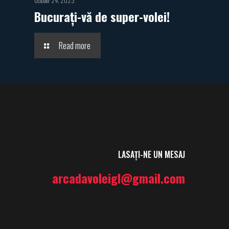
October 24, 2023
Bucurați-vă de super-volei!
Read more
LASAȚI-NE UN MESAJ
arcadavoleigl@gmail.com