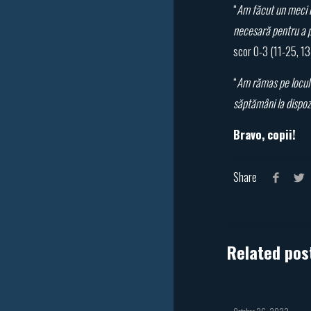
“
Am făcut un meci bu
necesară pentru a 
scor 0-3 (11-25, 13
“
Am rămas pe locul 
săptămâni la dispoz
Bravo, copii!
Share
Related pos