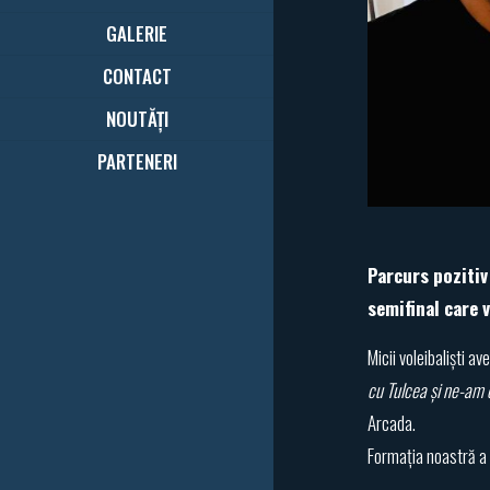
GALERIE
CONTACT
NOUTĂȚI
PARTENERI
Parcurs pozitiv
semifinal care 
Micii voleibaliști a
cu Tulcea și ne-am 
Arcada.
Formația noastră a 