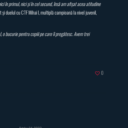
i în primul, nici și în cel secund, însă am afișat acea atitudine
și duelul cu CTF Mihai I, multiplă campioană la nivel juvenil,
 o bucurie pentru copiii pe care îi pregătesc. Avem trei
0