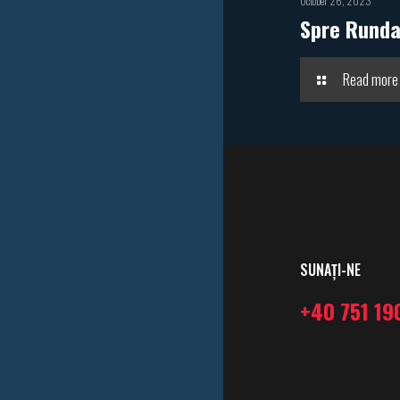
October 26, 2023
Spre Runda 
Read more
SUNAȚI-NE
+40 751 19